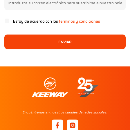
Estoy de acuerdo con los
términos y condiciones
ENVIAR
Encuéntrenos en nuestros canales de redes sociales: