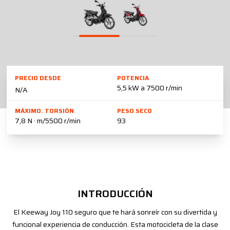
PRECIO DESDE
POTENCIA
5,5 kW a 7500 r/min
N/A
MÁXIMO. TORSIÓN
PESO SECO
7,8 N · m/5500 r/min
93
INTRODUCCIÓN
El Keeway Joy 110 seguro que te hará sonreír con su divertida y
funcional experiencia de conducción. Esta motocicleta de la clase