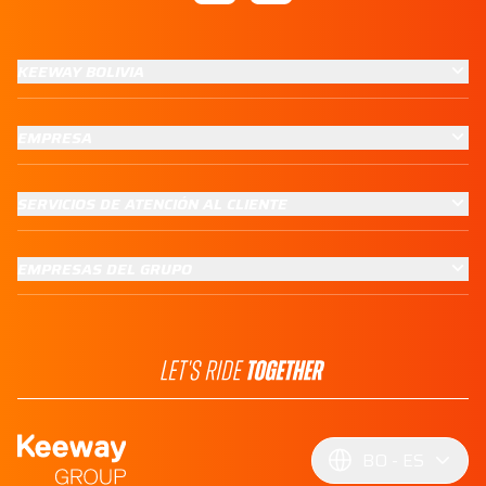
KEEWAY BOLIVIA
EMPRESA
SERVICIOS DE ATENCIÓN AL CLIENTE
EMPRESAS DEL GRUPO
BO
ES