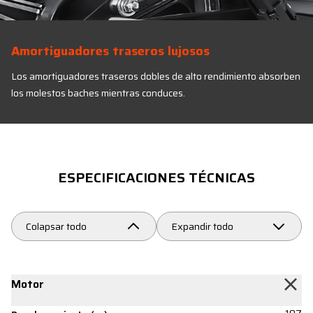
Amortiguadores traseros lujosos
Los amortiguadores traseros dobles de alto rendimiento absorben
los molestos baches mientras conduces.
ESPECIFICACIONES TÉCNICAS
Colapsar todo
Expandir todo
Motor