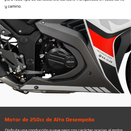
y camino.
Motor de 250cc de Alto Desempeño
Disfruta una conducción suave pero con carácter gracias al motor