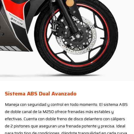
Sistema ABS Dual Avanzado
Maneja con seguridad y control en todo momento. El sistema ABS
de doble canal de la M250 ofrece frenadas más estables y
efectivas. Cuenta con doble freno de disco delantero con cálipers
de 2 pistones que aseguran una frenada potente y precisa. Ideal
para todo tipo de condiciones, dándote tranquilidad en cada curva