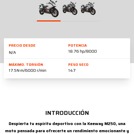
PRECIO DESDE
POTENCIA
18.76 hp/8000
N/A
MÁXIMO. TORSIÓN
PESO SECO
17.5N·m/6000 r/min
147
INTRODUCCIÓN
Despierta tu espíritu deportivo con la Keeway M250, una
moto pensada para ofrecerte un rendimiento emocionante y