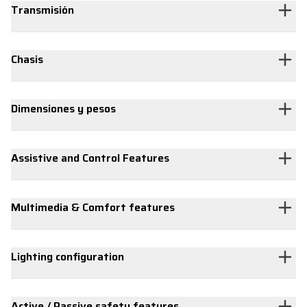
Transmisión
Chasis
Dimensiones y pesos
Assistive and Control Features
Multimedia & Comfort features
Lighting configuration
Active / Passive safety features