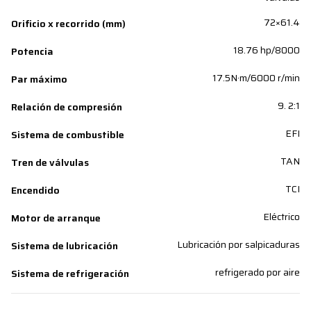
72×61.4
Orificio x recorrido (mm)
18.76 hp/8000
Potencia
17.5N·m/6000 r/min
Par máximo
9. 2:1
Relación de compresión
EFI
Sistema de combustible
TAN
Tren de válvulas
TCI
Encendido
Eléctrico
Motor de arranque
Lubricación por salpicaduras
Sistema de lubricación
refrigerado por aire
Sistema de refrigeración