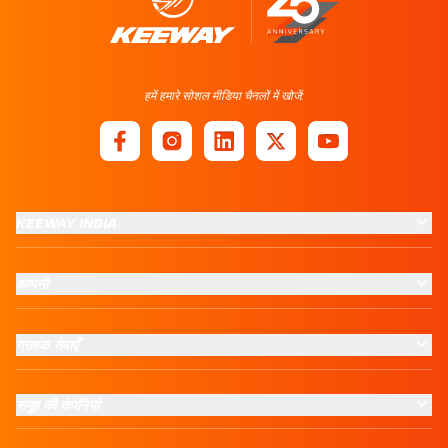
हमें हमारे सोशल मीडिया चैनलों में खोजें:
KEEWAY INDIA
कम्पनी
ग्राहक सेवाएँ
समूह की कंपनियां