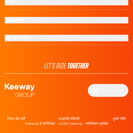
कम्पनी
ग्राहक सेवाएँ
समूह की कंपनियां
IN
HI
नियम और शर्तें
प्राइवेसी पॉलिसी
कुकी नीति
Keeway © कॉपीराइट - 2026 Keeway - सर्वाधिकार सुरक्षित