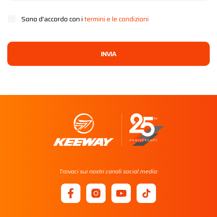
Sono d'accordo con i
termini e le condizioni
INVIA
Trovaci sui nostri canali social media: