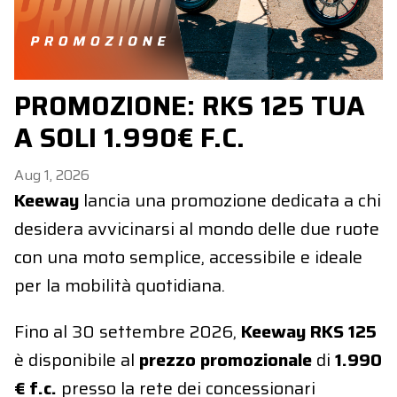
PROMOZIONE: RKS 125 TUA
A SOLI 1.990€ F.C.
Aug 1, 2026
Keeway
lancia una promozione dedicata a chi
desidera avvicinarsi al mondo delle due ruote
con una moto semplice, accessibile e ideale
per la mobilità quotidiana.
Fino al 30 settembre 2026,
Keeway RKS 125
è disponibile al
prezzo promozionale
di
1.990
€ f.c.
presso la rete dei concessionari