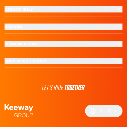
KEEWAY ITALY
AZIENDA
SERVIZIO CLIENTI
MARCHI DEL GRUPPO
IT
IT