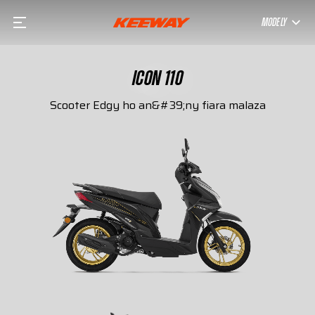
MODELY
ICON 110
Scooter Edgy ho an&#39;ny fiara malaza