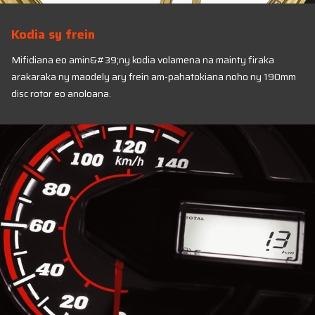
Kodia sy frein
Mifidiana eo amin&#39;ny kodia volamena na mainty firaka
arakaraka ny maodely ary frein am-pahatokiana noho ny 190mm
disc rotor eo anoloana.