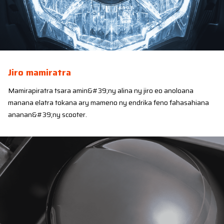
Jiro mamiratra
Mamirapiratra tsara amin&#39;ny alina ny jiro eo anoloana
manana elatra tokana ary mameno ny endrika feno fahasahiana
ananan&#39;ny scooter.