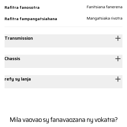
Fanitsiana fanerena
Rafitra fanosotra
Mangatsiaka rivotra
Rafitra fampangatsiahana
Transmission
Chassis
refy sy lanja
Mila vaovao sy fanavaozana ny vokatra?