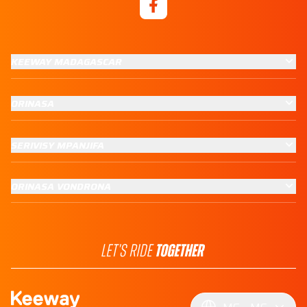
KEEWAY MADAGASCAR
ORINASA
SERIVISY MPANJIFA
ORINASA VONDRONA