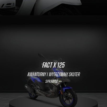
FACT X 125
Awanturny i wytrzymały skuter
Sprawdź >>