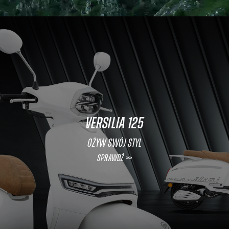
VERSILIA 125
Ożyw swój styl
Sprawdź >>