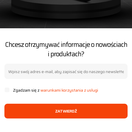
Chcesz otrzymywać informacje o nowościach
i produktach?
Zgadzam się z
warunkami korzystania z usługi
ZATWIERDŹ