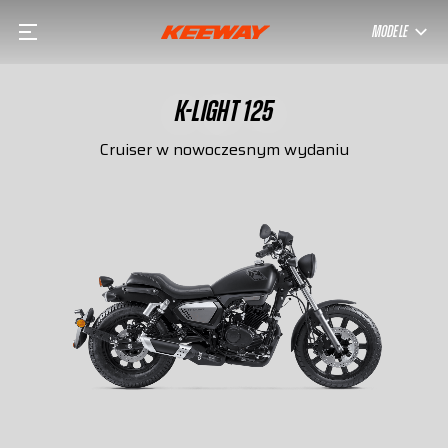
MODELE
K-LIGHT 125
Cruiser w nowoczesnym wydaniu