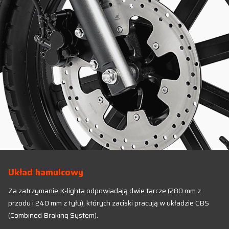
Układ hamulcowy
Za zatrzymanie K-lighta odpowiadają dwie tarcze (280 mm z
przodu i 240 mm z tyłu), których zaciski pracują w układzie CBS
(Combined Braking System).