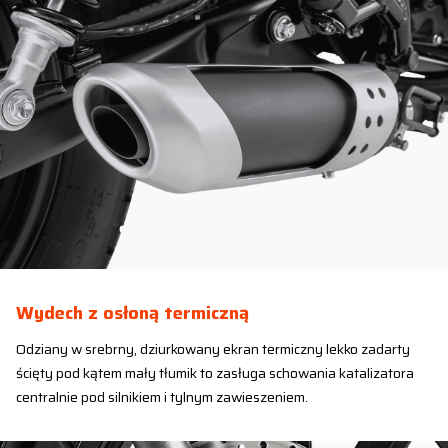
Wydech z osłoną termiczną
Odziany w srebrny, dziurkowany ekran termiczny lekko zadarty
ścięty pod kątem mały tłumik to zasługa schowania katalizatora
centralnie pod silnikiem i tylnym zawieszeniem.