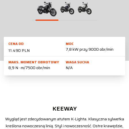
CENA OD
MOC
7,8 kW przy 9000 obr/min
11.490 PLN
MAKS. MOMENT OBROTOWY
WAGA SUCHA
8,9 N · m/7500 obr/min
N/A
KEEWAY
Wygląd jest zdecydowanym atutem K-Lighta. Klasyczna sylwetka
kreślona nowoczesną linią. Styl i nowoczesność. Ostre krawędzie,