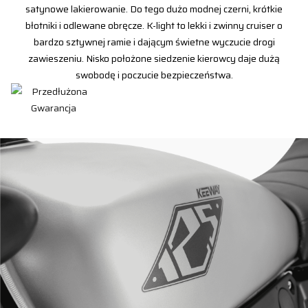
satynowe lakierowanie. Do tego dużo modnej czerni, krótkie
błotniki i odlewane obręcze. K-light to lekki i zwinny cruiser o
bardzo sztywnej ramie i dającym świetne wyczucie drogi
zawieszeniu. Nisko położone siedzenie kierowcy daje dużą
swobodę i poczucie bezpieczeństwa.