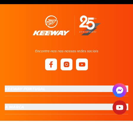
Encontre-nos nas nossas redes sociais
KEEWAY PORTUGAL
A MARCA
ATENDIMENTO AO CLIENTE