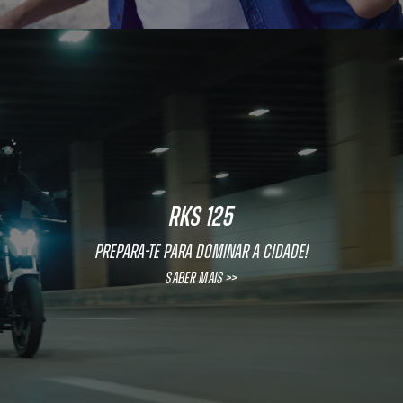
RKS 125
Prepara-te para dominar a cidade!
Saber mais >>