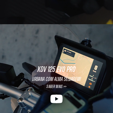
XDV 125 EVO PRO
Urbana com Alma Selvagem!
Saber mais >>