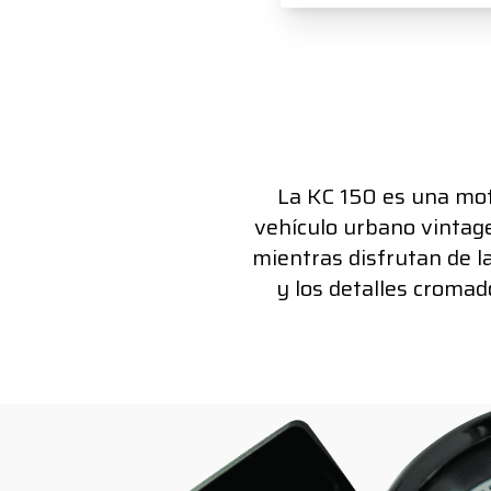
La KC 150 es una moto
vehículo urbano vintage
mientras disfrutan de l
y los detalles cromad