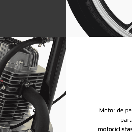
Motor de pe
para
motociclista