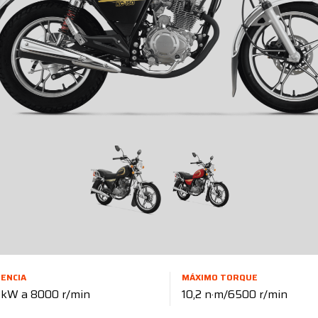
ENCIA
MÁXIMO TORQUE
 kW a 8000 r/min
10,2 n·m/6500 r/min