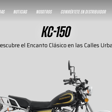
DAS
NOTICIAS
NOSOTROS
CONVIÉRTETE EN DISTRIBUIDOR
KC-150
escubre el Encanto Clásico en las Calles Urb