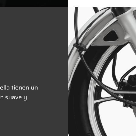
ella tienen un
ón suave y