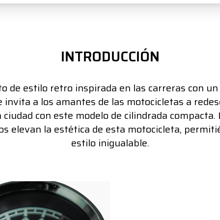
INTRODUCCIÓN
 de estilo retro inspirada en las carreras con un 
 invita a los amantes de las motocicletas a redesc
a ciudad con este modelo de cilindrada compacta. 
os elevan la estética de esta motocicleta, permiti
estilo inigualable.