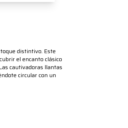
toque distintivo. Este
ubrir el encanto clásico
Las cautivadoras llantas
éndote circular con un