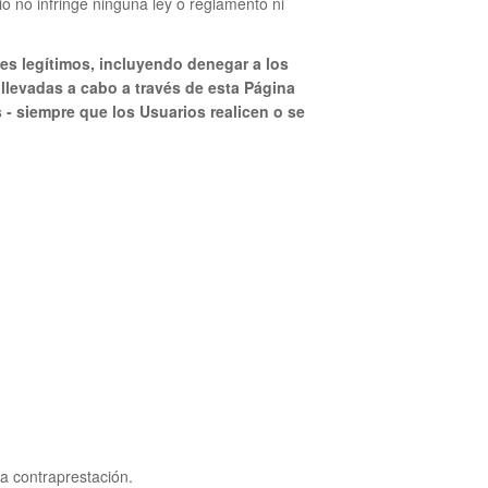
o no infringe ninguna ley o reglamento ni
ses legítimos, incluyendo denegar a los
llevadas a cabo a través de esta Página
 - siempre que los Usuarios realicen o se
a contraprestación.