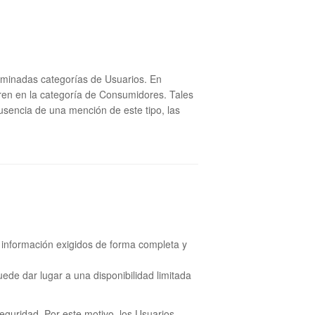
erminadas categorías de Usuarios. En
tren en la categoría de Consumidores. Tales
usencia de una mención de este tipo, las
la información exigidos de forma completa y
uede dar lugar a una disponibilidad limitada
eguridad. Por este motivo, los Usuarios