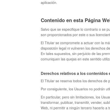
aplicación.
Contenido en esta Página We
Salvo que se especifique lo contrario o se 
son proporcionados por este o sus licencian
El Titular se compromete a actuar con la má
disposición legal ni vulneren los derechos d
En tales supuestos, sin perjuicio de las pre
comuniquen las quejas en este sentido utiliz
Derechos relativos a los contenidos
El Titular se reserva todos los derechos de p
Por consiguiente, los Usuarios no podrán uti
En particular, pero sin limitaciones, los Usu
transformar, publicar, transmitir, vender, su
Web, ni permitir a ningún tercero hacerlo a t