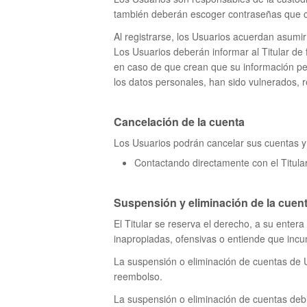
también deberán escoger contraseñas que cu
Al registrarse, los Usuarios acuerdan asumi
Los Usuarios deberán informar al Titular de
en caso de que crean que su información pers
los datos personales, han sido vulnerados, 
Cancelación de la cuenta
Los Usuarios podrán cancelar sus cuentas y d
Contactando directamente con el Titular
Suspensión y eliminación de la cuen
El Titular se reserva el derecho, a su enter
inapropiadas, ofensivas o entiende que inc
La suspensión o eliminación de cuentas de 
reembolso.
La suspensión o eliminación de cuentas debi