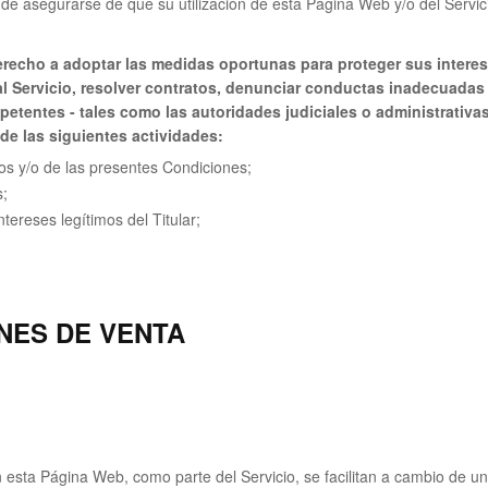
de asegurarse de que su utilización de esta Página Web y/o del Servici
 derecho a adoptar las medidas oportunas para proteger sus intere
l Servicio, resolver contratos, denunciar conductas inadecuadas 
etentes - tales como las autoridades judiciales o administrativas
de las siguientes actividades:
tos y/o de las presentes Condiciones;
s;
tereses legítimos del Titular;
NES DE VENTA
esta Página Web, como parte del Servicio, se facilitan a cambio de un