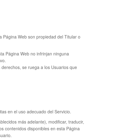
ta Página Web son propiedad del Titular o
sta Página Web no infrinjan ninguna
vo.
us derechos, se ruega a los Usuarios que
itas en el uso adecuado del Servicio.
ablecidos más adelante), modificar, traducir,
e los contenidos disponibles en esta Página
suario.