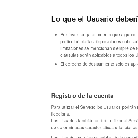
Lo que el Usuario deberí
Por favor tenga en cuenta que algunas 
particular, ciertas disposiciones solo 
limitaciones se mencionan siempre de f
cláusulas serán aplicables a todos los 
El derecho de desistimiento solo es ap
Registro de la cuenta
Para utilizar el Servicio los Usuarios podrán
fidedigna.
Los Usuarios también podrán utilizar el Serv
de determinadas características o funciones
Los Usuarios son responsables de la custodi