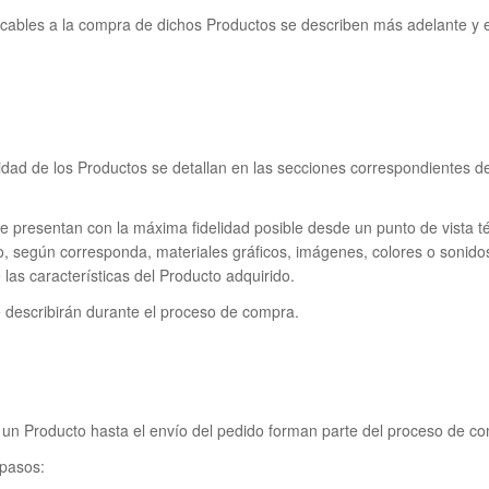
plicables a la compra de dichos Productos se describen más adelante y 
ilidad de los Productos se detallan en las secciones correspondientes 
presentan con la máxima fidelidad posible desde un punto de vista té
o, según corresponda, materiales gráficos, imágenes, colores o sonid
 las características del Producto adquirido.
e describirán durante el proceso de compra.
 un Producto hasta el envío del pedido forman parte del proceso de c
 pasos: