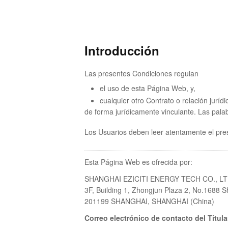
Introducción
Las presentes Condiciones regulan
el uso de esta Página Web, y,
cualquier otro Contrato o relación juríd
de forma jurídicamente vinculante. Las pala
Los Usuarios deben leer atentamente el pr
Esta Página Web es ofrecida por:
SHANGHAI EZICITI ENERGY TECH CO., LT
3F, Building 1, Zhongjun Plaza 2, No.1688
201199 SHANGHAI, SHANGHAI (China)
Correo electrónico de contacto del Titula