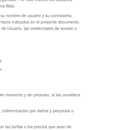
ina Web.
o su nombre de usuario y su contraseña.
ontacto indicados en el presente documento,
s de Usuario, las credenciales de acceso o
a:
o.
ier momento y sin preaviso, si las considera
 indemnización por daños y perjuicios o
r las tarifas o los precios que sean de