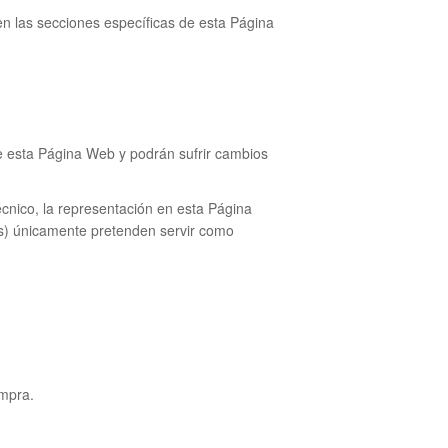
en las secciones específicas de esta Página
de esta Página Web y podrán sufrir cambios
cnico, la representación en esta Página
os) únicamente pretenden servir como
ompra.