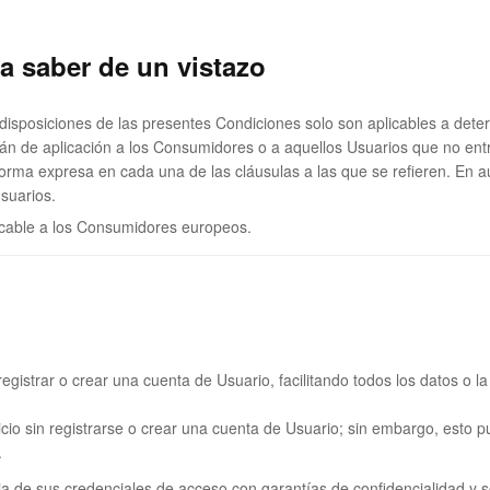
a saber de un vistazo
disposiciones de las presentes Condiciones solo son aplicables a det
serán de aplicación a los Consumidores o a aquellos Usuarios que no en
orma expresa en cada una de las cláusulas a las que se refieren. En a
Usuarios.
licable a los Consumidores europeos.
 registrar o crear una cuenta de Usuario, facilitando todos los datos o 
icio sin registrarse o crear una cuenta de Usuario; sin embargo, esto p
.
a de sus credenciales de acceso con garantías de confidencialidad y s