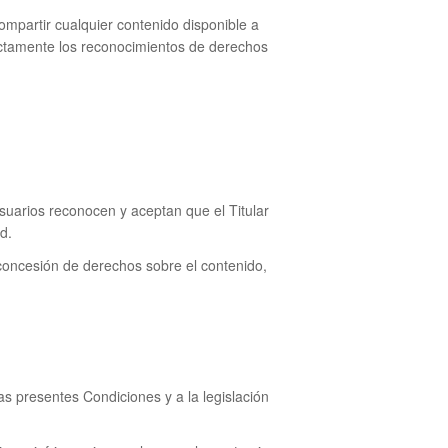
mpartir cualquier contenido disponible a
ectamente los reconocimientos de derechos
uarios reconocen y aceptan que el Titular
d.
e concesión de derechos sobre el contenido,
as presentes Condiciones y a la legislación