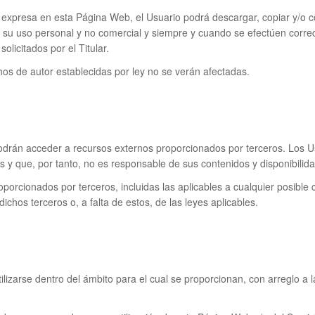
expresa en esta Página Web, el Usuario podrá descargar, copiar y/o co
su uso personal y no comercial y siempre y cuando se efectúen corr
licitados por el Titular.
hos de autor establecidas por ley no se verán afectadas.
odrán acceder a recursos externos proporcionados por terceros. Los Us
s y que, por tanto, no es responsable de sus contenidos y disponibilida
oporcionados por terceros, incluidas las aplicables a cualquier posibl
ichos terceros o, a falta de estos, de las leyes aplicables.
ilizarse dentro del ámbito para el cual se proporcionan, con arreglo a l