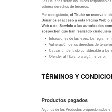
Los Usuarios serán los únicos responsables 
vulnera derechos de terceros.
Por consiguiente,
el Titular se reserva el
Usuarios el acceso a esta Página Web o a
Web o del Servicio a las autoridades comp
sospechen que han realizado cualquiera 
Infracciones de las leyes, los reglamen
Vulneración de los derechos de tercero
Causar un perjuicio considerable a los in
Ofender al Titular o a algún tercero.
TÉRMINOS Y CONDICIO
Productos pagados
Algunos de los Productos proporcionados en 