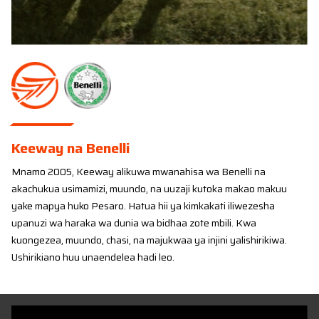
Keeway na Benelli
Mnamo 2005, Keeway alikuwa mwanahisa wa Benelli na
akachukua usimamizi, muundo, na uuzaji kutoka makao makuu
yake mapya huko Pesaro. Hatua hii ya kimkakati iliwezesha
upanuzi wa haraka wa dunia wa bidhaa zote mbili. Kwa
kuongezea, muundo, chasi, na majukwaa ya injini yalishirikiwa.
Ushirikiano huu unaendelea hadi leo.