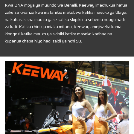
Kwa DNA mpya ya muundo wa Benelli, Keeway imechukua hatua
zake za kwanza kwa mafanikio makubwa katika masoko ya Ulaya,
na kuharakisha mauzo yake katika skipiki na sehemu ndogo hadi
za kati. Katika chini ya miaka mitano, Keeway amejiweka kama
kiongozi katika mauzo ya skipiki katika masoko kadhaa na
kupanua chapa hiyo hadi zaidi ya nchi 50.