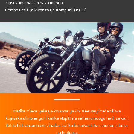
kujisukuma hadi mipaka mapya.
Nembo yetu ya kwanza ya Kampuni. (1999)
Katika miaka yake ya kwanza ya 25, Keeway imefanikiwa
kujiweka ulimwenguni katika skipiki na sehemu ndogo hadi za kati,
ikitoa bidhaa ambazo zinafaa katika kusawazisha muundo, ubora,
na huduma.