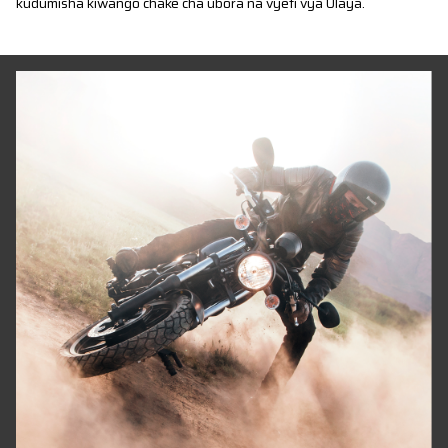
kudumisha kiwango chake cha ubora na vyeti vya Ulaya.