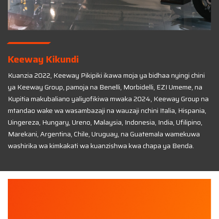
Keeway Kikundi
Kuanzia 2022, Keeway Pikipiki ikawa moja ya bidhaa nyingi chini
ya Keeway Group, pamoja na Benelli, Morbidelli, EZI Umeme, na
Kupitia makubaliano yaliyofikiwa mwaka 2024, Keeway Group na
mtandao wake wa wasambazaji na wauzaji nchini Italia, Hispania,
Uingereza, Hungary, Ureno, Malaysia, Indonesia, India, Ufilipino,
Marekani, Argentina, Chile, Uruguay, na Guatemala wamekuwa
washirika wa kimkakati wa kuanzishwa kwa chapa ya Benda.