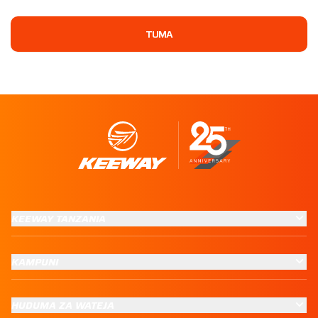
TUMA
KEEWAY TANZANIA
KAMPUNI
HUDUMA ZA WATEJA