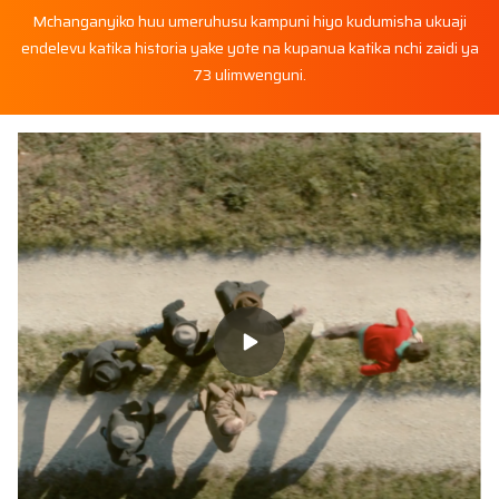
Mchanganyiko huu umeruhusu kampuni hiyo kudumisha ukuaji
endelevu katika historia yake yote na kupanua katika nchi zaidi ya
73 ulimwenguni.