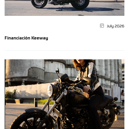
July 2026
Financiación Keeway