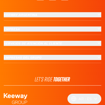
KEEWAY ARGENTINA
EMPRESA
SERVICIOS DE ATENCIÓN AL CLIENTE
EMPRESAS DEL GRUPO
AR
ES