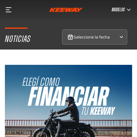
MODELOS
Seleccione la fecha
NOTICIAS