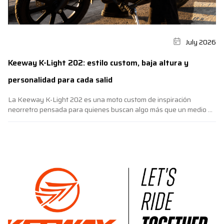
July 2026
Keeway K-Light 202: estilo custom, baja altura y
personalidad para cada salid
La Keeway K-Light 202 es una moto custom de inspiración
neorretro pensada para quienes buscan algo más que un medio de
transporte. Con diseño propio, baja altura al suelo y una postura
cómoda, este modelo combina estilo, presencia y facilidad de
manejo para disfrutar tanto