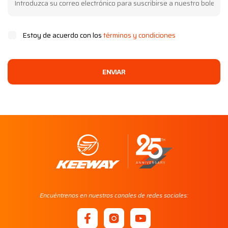
Estoy de acuerdo con los
términos y condiciones
ENVIAR
Encuéntrenos en nuestros canales de redes sociales: