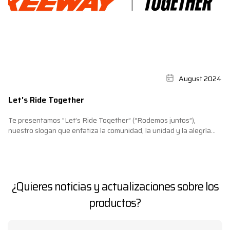
August 2024
Let's Ride Together
Te presentamos "Let’s Ride Together” (“Rodemos juntos”),
nuestro slogan que enfatiza la comunidad, la unidad y la alegría
compartida de andar en moto.De esta manera, fortalecemos el
vínculo con los motociclistas, alentándolos a disfrutar de la libertad
y la alegría de cada viaje.VER
¿Quieres noticias y actualizaciones sobre los
productos?