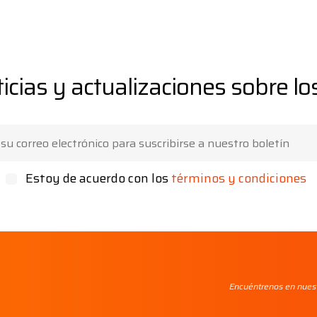
icias y actualizaciones sobre l
Estoy de acuerdo con los
términos y condiciones
Encuéntrenos en nuest