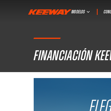
MODELOS
CONC
Financiación Ke