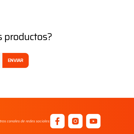
os productos?
ENVIAR
ros canales de redes sociales: