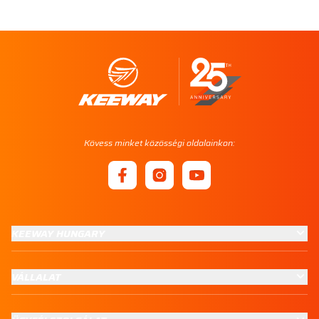
Kövess minket közösségi oldalainkon:
KEEWAY HUNGARY
VÁLLALAT