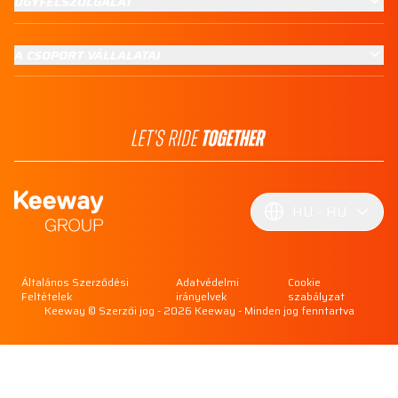
ÜGYFÉLSZOLGÁLAT
A CSOPORT VÁLLALATAI
HU
HU
Általános Szerződési
Adatvédelmi
Cookie
Feltételek
irányelvek
szabályzat
Keeway © Szerzői jog - 2026 Keeway - Minden jog fenntartva