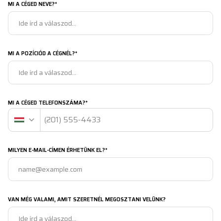
MI A CÉGED NEVE?*
MI A POZÍCIÓD A CÉGNÉL?*
MI A CÉGED TELEFONSZÁMA?*
MILYEN E-MAIL-CÍMEN ÉRHETÜNK EL?*
VAN MÉG VALAMI, AMIT SZERETNÉL MEGOSZTANI VELÜNK?