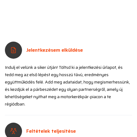
Jelentkezésem elküldése
Indulj el velünk a siker útján! Töltsd ki a jelentkezési űrlapot, és
tedd meg az első lépést egy hosszú távú, eredményes
együttműködés felé. Add meg adataidat, hogy megismerhessünk,
és kezdjük el a párbeszédet egy olyan partnerségről, amely új
lehetőségeket nyithat meg a motorkerékpár-piacon a te
régiódban.
Feltételek teljesítése