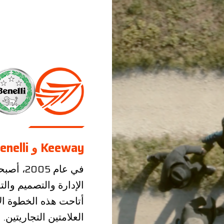
Keeway و Benelli
الإدارة والتصميم وال
أتاحت هذه الخطوة الا
العلامتين التجاريتين