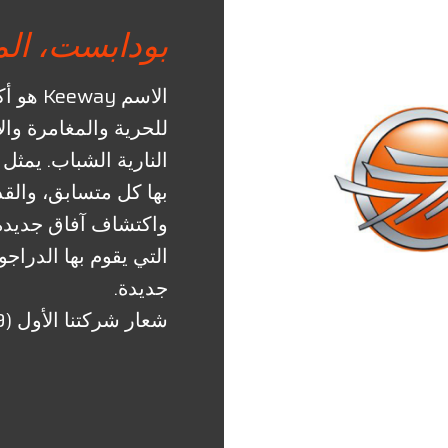
بودابست، ال
الاسم y
للحرية والمغامرة وال
بها كل متسابق، والقد
واكتشاف آفاق جديدة.
التي يقوم بها الدراج
جديدة.
شعار شركتنا الأول (1999)