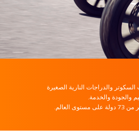
نفسها عالميًا في قطاعات السكوتر والدراجات النارية الصغيرة
 والجودة والخدمة.
لعالم.