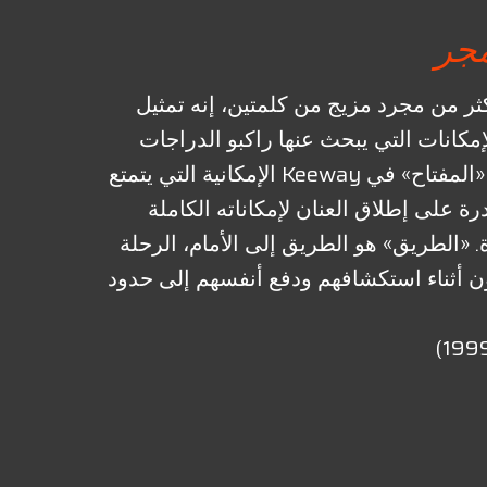
مجر
Keewa هو أكثر من مجرد مزيج من كلمتين، إنه تمثيل
إمكانات التي يبحث عنها راكبو الدراجات
النارية الشباب. يمثل «المفتاح» في Keeway الإمكانية التي يتمتع
رة على إطلاق العنان لإمكاناته الكاملة
 «الطريق» هو الطريق إلى الأمام، الرحلة
ون أثناء استكشافهم ودفع أنفسهم إلى حدود