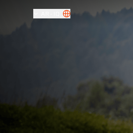
AR
IQ