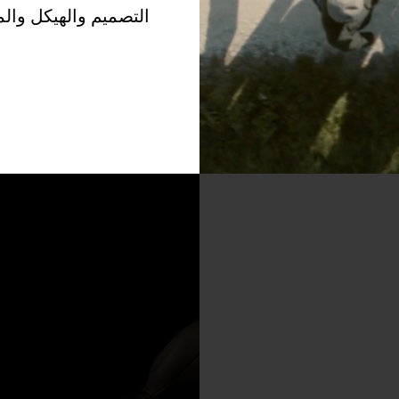
التصميم والهيكل والم