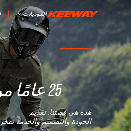
الموديلات
ا
25 عامًا من الابتكار
هذه هي قصتنا: تقديم
الجودة والتصميم والخدمة بفخر.