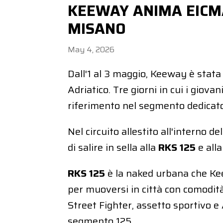
KEEWAY ANIMA EICMA
MISANO
May 4, 2026
Dall'1 al 3 maggio, Keeway è stata
Adriatico. Tre giorni in cui i gio
riferimento nel segmento dedicato
Nel circuito allestito all'interno 
di salire in sella alla
RKS 125
e all
RKS 125
è la naked urbana che Kee
per muoversi in città con comodità
Street Fighter, assetto sportivo e
segmento 125.