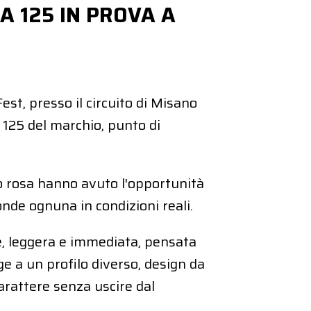
 125 IN PROVA A
st, presso il circuito di Misano
 125 del marchio, punto di
lio rosa hanno avuto l'opportunità
nde ognuna in condizioni reali.
e, leggera e immediata, pensata
ge a un profilo diverso, design da
arattere senza uscire dal