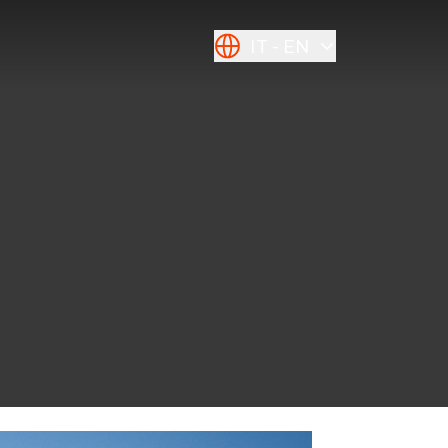
IT
EN