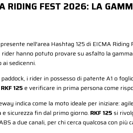
 RIDING FEST 2026: LA GAMMA
 presente nell'area Hashtag 125 di EICMA Riding Fe
vani rider hanno potuto provare su asfalto la gamma
 ai sedicenni.
del paddock, i rider in possesso di patente A1 o fog
a
RKF 125
e verificare in prima persona come rispo
way indica come la moto ideale per iniziare: agil
 e sicurezza fin dal primo giorno.
RKF 125
si rivol
 ABS a due canali, per chi cerca qualcosa con più c