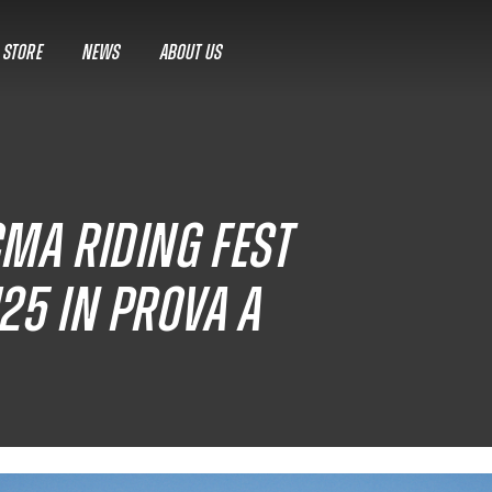
A STORE
NEWS
ABOUT US
MA Riding Fest
25 in prova a