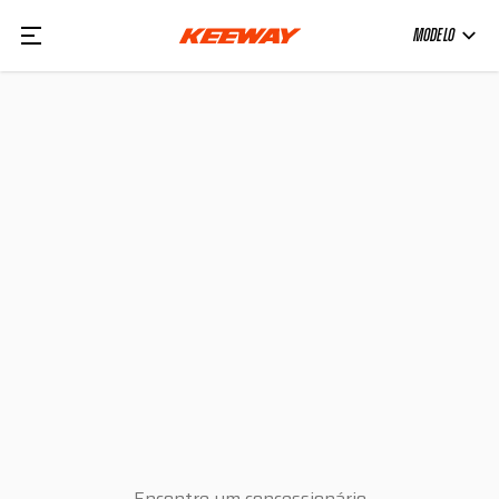
MODELO
Encontre um concessionário