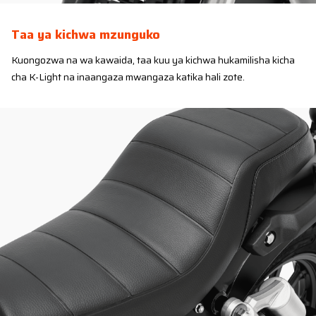
Taa ya kichwa mzunguko
Kuongozwa na wa kawaida, taa kuu ya kichwa hukamilisha kicha
cha K-Light na inaangaza mwangaza katika hali zote.