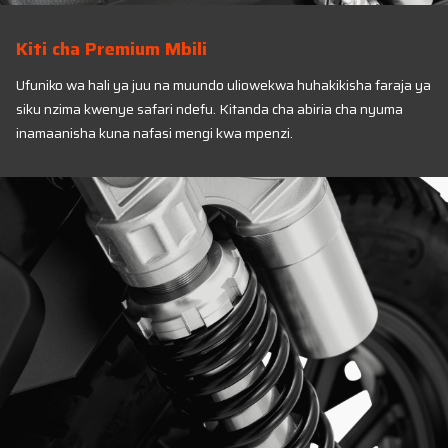
Kiti cha Premium Mbili
Ufuniko wa hali ya juu na muundo uliowekwa huhakikisha faraja ya
siku nzima kwenye safari ndefu. Kitanda cha abiria cha nyuma
inamaanisha kuna nafasi mengi kwa mpenzi.