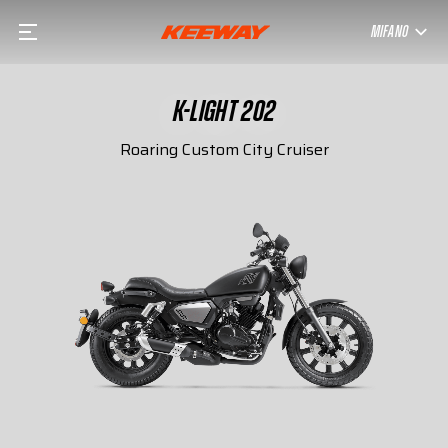
MIFANO
K-LIGHT 202
Roaring Custom City Cruiser