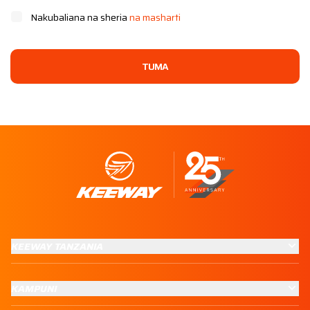
Nakubaliana na sheria
na masharti
TUMA
KEEWAY TANZANIA
KAMPUNI