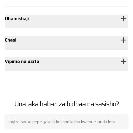
Uhamishaji
Chasi
Vipimo na uzito
Unataka habari za bidhaa na sasisho?