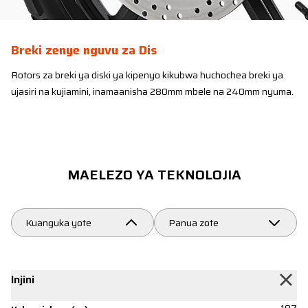
Breki zenye nguvu za Dis
Rotors za breki ya diski ya kipenyo kikubwa huchochea breki ya
ujasiri na kujiamini, inamaanisha 280mm mbele na 240mm nyuma.
MAELEZO YA TEKNOLOJIA
Kuanguka yote
Panua zote
Injini